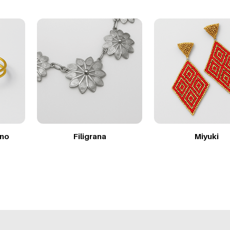
ino
Filigrana
Miyuki