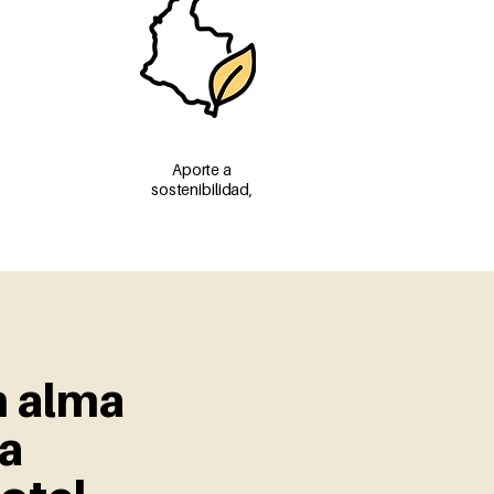
Aporte a
sostenibilidad,
n alma
la