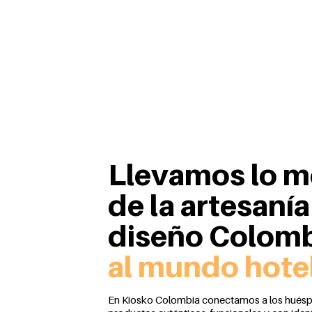
Llevamos lo m
de la artesanía
diseño Colomb
al mundo hote
En Kiosko Colombia conectamos a los hués