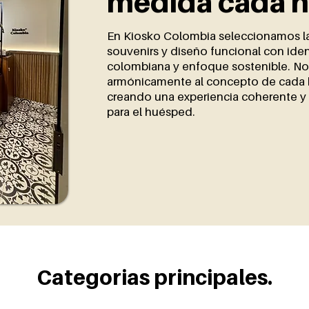
medida cada h
En Kiosko Colombia seleccionamos la
souvenirs y diseño funcional con ide
colombiana y enfoque sostenible. N
armónicamente al concepto de cada 
creando una experiencia coherente y
para el huésped.
Categorias principales.