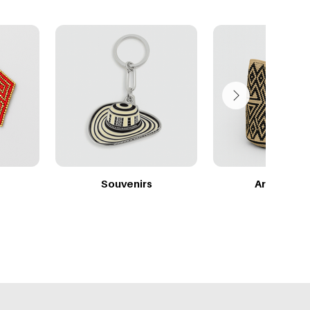
Souvenirs
Arte Wayu