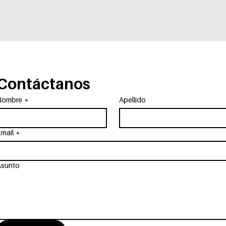
Contáctanos
Nombre
*
Apellido
mail
*
Asunto