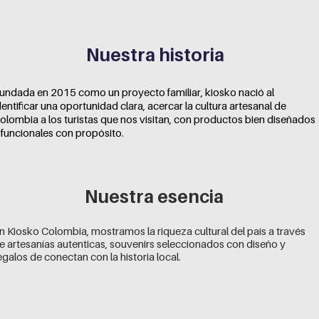
Nuestra historia
undada en 2015 como un proyecto familiar, kiosko nació al
dentificar una oportunidad clara, acercar la cultura artesanal de
olombia a los turistas que nos visitan, con productos bien diseñados
 funcionales con propósito.
Nuestra esencia
n Kiosko Colombia, mostramos la riqueza cultural del país a través
e artesanías autenticas, souvenirs seleccionados con diseño y
egalos de conectan con la historia local.