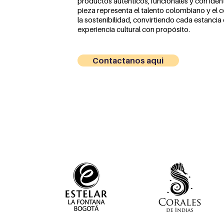
productos auténticos, funcionales y con iden
pieza representa el talento colombiano y e
la sostenibilidad, convirtiendo cada estancia
experiencia cultural con propósito.
Contactanos aqui