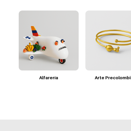
Alfarería
Arte Precolomb